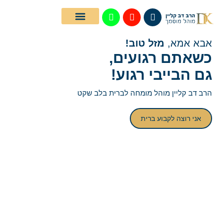
ילוג
תוכן
יצירת קשר
דף הבית
שאלות נפוצות
גלריית תמונות
בלוג מקצועי
אבא אמא,
מזל טוב!
כשאתם רגועים,
גם הבייבי רגוע!
הרב דב קליין מוהל מומחה לברית בלב שקט
אני רוצה לקבוע ברית