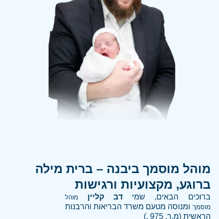
מוהל מוסמך ביבנה – ברית מילה
ברוגע, מקצועיות ורגישות
ברוכים הבאים, שמי
דב קליין
מוהל
ומנוסה
מטעם משרד הבריאות והרבנות
מוסמך
הראשית (מ.ר. 975 .)