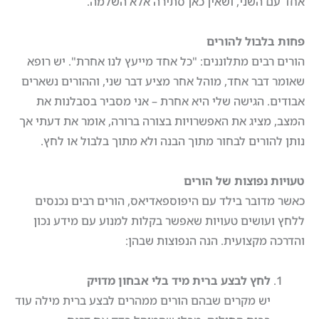
אחד עם השני, ושאין כאן סתירה אלא השלמה.
פחות בלבול להורים
הורים רבים מתלוננים: "כל אחד מייעץ לנו אחרת". יש רופא
שאומר דבר אחד, מוהל אחר מציע דבר שני, וההורים נשארים
אבודים. הגישה שלי היא אחרת – אני מסביר בסבלנות את
המצב, מציג את האפשרויות בצורה ברורה, אומר את דעתי אך
נותן להורים לבחור מתוך הבנה ולא מתוך בלבול או לחץ.
טעויות נפוצות של הורים
כאשר מדובר בילד עם היפוספאדיאס, הורים רבים נכנסים
ללחץ ועושים טעויות שאפשר בקלות למנוע עם מידע נכון
והדרכה מקצועית. הנה הנפוצות שבהן:
לחץ לבצע ברית מיד בלי אבחון מדויק
יש מקרים שבהם הורים ממהרים לבצע ברית מילה עוד