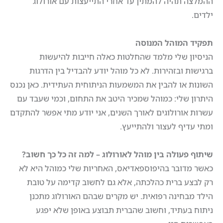
ההמלצה תהיה להמתין עד אחרי התייעצות עם אורולוג
ילדים.
תפקיד המוהל המנוסה
הניסיון שלי מלמד שהחלטות כאלה חייבות להיעשות
ברגישות ובזהירות. לא כל מוהל יודע להבדיל בין הדרגות
השונות או להבין את המשמעות הניתוחית העתידית. כאן נכנס
היתרון שלי: כמוהל שמכיר היטב את התחום, וכמי שעבד עם
עשרות אורולוגים לאורך השנים, אני יודע מתי אפשר להתקדם
ומתי עדיף לעצור ולהתייעץ.
שיתוף פעולה בין מוהל לאורולוג – למה זה כל כך חשוב
?
כאשר מדובר בהיפוספאדיאס, האחריות שלי כמוהל היא לא
רק לבצע ברית כהלכתה, אלא גם לחשוב קדימה על טובת
הילד מבחינה רפואית. יש מקרים שבהם האורולוג מתכנן
ניתוח בעתיד, וחשוב שהברית תבוצע באופן שלא יפגע