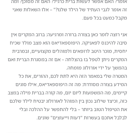
אומר? האם אפשר לעשות ברית כרגיל? האם זה מסוכן? ומה
זה אומר לגבי העתיד של הילד שלנו?" – אלו השאלות שאני
מקבל כמעט בכל פעם.
אני רוצה לומר כאן בצורה ברורה ומרגיעה: ברוב המקרים אין
סיבה להיכנס לפאניקה. היפוספאדיאס הוא מצב מולד שכיח
יחסית, מוכר היטב לרופאים ולמוהלים מקצועיים, ובמרבית
המקרים ניתן לטפל בו בהצלחה – אם זה במסגרת הברית ואם
בהמשך על ידי אורולוג מומחה.
המטרה שלי במאמר הזה היא לתת לכם, ההורים, את כל
המידע בצורה מסודרת: מה זה היפוספאדיאס, אילו סוגים
קיימים, מה המשמעות ליום יום, מה קורה בברית מילה במצב
כזה, וכיצד שילוב נכון בין המוהל לאורולוג יבטיח לילד שלכם
את הטיפול הטוב ביותר – בלי להתפשר על ההלכה ובלי
לבלבל אתכם בעשרות "דעות וייעוצים" שונים.