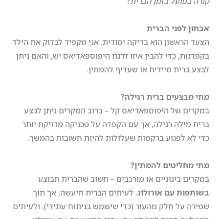
קורה בפועל בזמן הברית
?
אבחון לפני הברית
הצעד הראשון הוא בדיקה יסודית. אני מקפיד לבדוק את הילד
בקפדנות, כדי להבין איזו דרגת היפוספאדיאס יש, והאם ניתן
לבצע ברית מיידית או שעדיף להמתין.
מתי מבצעים ברית רגילה
?
במקרים של היפוספאדיאס קל – ברוב המקרים ניתן לבצע
ברית מילה רגילה, אך עם הקפדה על טכניקה מדויקת יותר
כדי לא לפגוע ברקמות שעלולות להיות חשובות בהמשך.
מתי מחליטים להמתין
?
במקרים בינוניים או מורכבים – חשוב שהברית תבוצע
בשותפות עם אורולוג
. לעיתים הברית תיעשה, אך תוך
שמירה על חלק מהעור (כדי שישמש בניתוח עתידי). ולעיתים