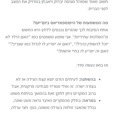
חשוב מאוד שמוהל מנוסה יבדוק ויאבחן במדויק את המצב
לפני הברית.
מה המשמעות של היפוספאדיאס ביום־יום
?
אחת הסיבות לכך שהורים נכנסים ללחץ היא החשש
מ"השלכות עתידיות". אני שומע משפטים כמו:
"
האם הילד לא
יוכל להשתין כרגיל
?"
,
"
האם זה יפריע לו לגדול כמו שצריך
?"'
האם זה יפריע לו בחיי אישות
?"
אז בואו נעשה סדר:
בהשתנה
:
לעיתים הזרם יוצא קצת הצידה או לא
בצורה ישרה. זה אולי מטריד מבחינה פרקטית, אבל
ברוב המקרים ניתן לתקן זאת בהמשך בניתוח פשוט.
במראה
:
בחלק מהמקרים האיבר נראה מעט שונה,
בגלל שהאבר מלווה בערלה משונה, כגון- חצי ערלה,