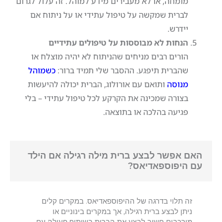
מומחה, או לא מעבירים מידע למוהל. זה עלול לגרום
לברית שמקשה על טיפול עתידי או על ניתוח אם
יידרש.
הנחות לא מבוססות על טיפולים עתידיים
הורים רבים מניחים שהניתוח לא יהיה מוצלח או
שהברית תיפגע. ההסבר שלי תמיד ברור:
כשמוהל
מנוסה
ותואם עם אורולוג, הברית יכולה להיעשות
בצורה שמכינה את הקרקע לכל טיפול עתידי – בלי
פגיעה בהלכה או בתוצאה.
האם אפשר לבצע ברית מילה רגילה אם הילד
עם היפוספאדיאס?
זה תלוי בדרגה של ההיפוספאדיאס. במקרים קלים
ניתן לבצע ברית רגילה, אך במקרים בינוניים או