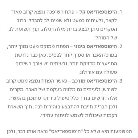
היפוספאדיאס קל
– פתח השופכה נמצא קרוב מאוד
לקצה, ולעיתים כמעט ולא שמים לב להבדל. ברוב
המקרים ניתן לבצע ברית מילה רגילה, תוך תשומת לב
של המוהל.
היפוספאדיאס בינוני
– הפתח ממוקם מעט נמוך יותר,
במרכז האבר או סמוך יותר לבסיס. כאן כבר נדרשת
התייעצות מדויקת יותר, ולעיתים יש צורך בשיתוף
פעולה עם אורולוג.
היפוספאדיאס מורכב
– כאשר הפתח נמצא ממש קרוב
לשורש, ולעיתים גם מלווה בעקמת של האבר. מקרים
אלה דורשים בדרך כלל טיפול כירורגי מתוכנן בהמשך,
ולכן הברית חייבת להתבצע בזהירות רבה, תוך השארת
רקמות שיכולות לשמש לניתוח עתידי.
המשמעות היא שלא כל "היפוספאדיאס" נראה אותו דבר, ולכן