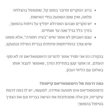
ברוב המקרים מדובר במום קל, שמטופל בהצלחה
מלאה, ואין שום השפעה בחיי האישות.
יש מקרים שבהם האורולוג ימליץ על ניתוח בהמשך,
בדרך כלל בגיל שנה עד שנתיים.
עצם האבחון לא אומר שיש "בעיה חמורה", אלא פשוט
שיש צורך בהתייחסות מיוחדת בברית המילה ובמעקב.
בנקודה הזו אני תמיד אומר להורים:
היפוספאדיאס זה לא סוף
העולם
. זה אתגר קטן בתחילת הדרך, שאפשר לעבור אותו
בשלום עם הליווי הנכון.
כמה דרגות של היפוספאדיאס קיימות
?
היפוספאדיאס אינו תופעה אחידה. למעשה, יש לו כמה דרגות
עיקריות, והן אלה שמכתיבות את הגישה בברית וגם את הצורך
בטיפול בהמשך: