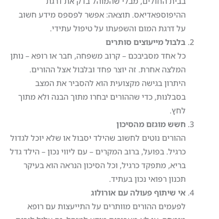
בבית החולים, מבלי שהמוהל בדק את דרגת
ההיפוספאדיאס. תוצאה: אפשר לפספס מידע חשוב
על דרגת המום והשפעתו על טיפול עתידי.
בלבול מייעוצים סותרים
כל אחד מסביבכם – קרוב משפחה, חבר או רופא – נותן
המלצה אחרת. זה יוצר פחד ובלבול אצל ההורים.
היתרון בגישה מקצועית הוא להסביר את המצב
בסבלנות, כדי שההורים יבחרו מתוך הבנה ולא מתוך
לחץ.
חשש מוגזם מהסיכון
ההורים נוטים לחשוב שהילד יסבול או שלא יוכל לגדול
כרגיל. בפועל, ברוב המקרים – עם ליווי נכון – הילד גדל
בריא, מתפקד כרגיל, וכל הסיכון הנראה הוא בעיקר
תכנון רפואי נכון בעתיד.
אי שיתוף פעולה עם אורולוג
לפעמים ההורים מוותרים על התייעצות עם רופא