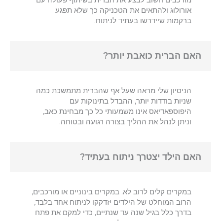
מורכבים חשוב לבצע את הברית בשיתוף פעולה עם
אורולוג ולהתאים את הטכניקה כך שלא תפגע
ברקמות שיידרשו בעתיד לניתוח.
האם הברית כואבת יותר?
הניסיון שלי מראה שעל אף שהברית מתמשכת כמה
שניות בודדות יותר, ההבדל בתינוקות עם
היפוספאדיאס אינו משמעותי כל כך מבחינת כאב,
וניתן לנהל את ההליך בצורה רגועה ובטוחה.
האם הילד יצטרך ניתוח בעתיד?
במקרים קלים לרוב לא. במקרים בינוניים או מורכבים,
הרוב המוחלט של הילדים יזדקקו לניתוח אחד בלבד,
בדרך כלל בגיל שנה עד שנתיים, כדי למקם את פתח