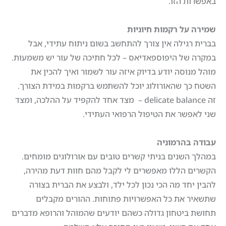
באפשרות הזו.
שמירה על רקמות חיוניות
בברית רגילה אין צורך להתחשב בשום ניתוח עתידי, אבל
במקרה של היפוספאדיאס – לכל חתיכה של עור יש משמעות.
מוהל מנוסה יודע בדיוק איזה עור לשמור ואיך להכין את
השטח כך שהאורולוג יוכל להשתמש ברקמות במידת הצורך.
זה delicate balance – מצד אחד להקפיד על ההלכה, ומצד
שני לאפשר את הטיפול הרפואי העתידי.
עבודה בהרמוניה
במהלך השנים בניתי קשרים טובים עם אורולוגים מומחים.
הקשרים הללו מאפשרים לי לקבל מהם חוות דעת מהירה,
להבין יחד מה הכי נכון לכל ילד, ולבצע את הברית בצורה
שתשאיר את כל האפשרויות פתוחות. ההורים מקבלים
תחושת ביטחון גדולה כשהם יודעים שהמוהל והרופא מדברים