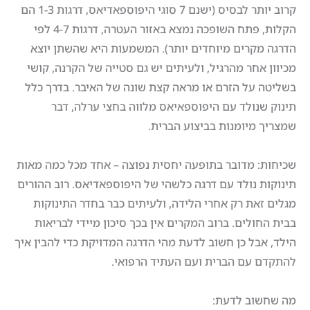
קרוב יותר לבסיס (ישנם 7 סוגי היפוספאדיאס, דרגות 1-3 הם
הקלות, פתח השופכה נמצא באזור העטרה, דרגות 4-7 לפי
הדרגה מקרים מיוחדים יותר). המשמעות היא שהשתן יוצא
מכיוון אחר מהרגיל, ולעיתים יש גם סטייה של הקרנה, קושי
בשליטה על הזרם או מראה קצת שונה של האיבר. בדרך כלל
תינוק שנולד עם היפוספאיאס מלווה בחצי ערלה, דבר
שמצריך מיומנות בביצוע הברית.
שכיחות: מדובר בתופעה יחסית נפוצה – אחד מכל כמה מאות
תינוקות נולד עם דרגה כלשהי של היפוספאדיאס. רוב ההורים
מגלים זאת רק אחרי הלידה, ולעיתים כבר בחדר התינוקות
בבית החולים. ברוב המקרים אין בכך סיכון מיידי לבריאות
הילד, אבל כן חשוב לדעת מהי הדרגה המדויקת כדי להבין איך
להתקדם עם הברית ועם העתיד הרפואי.
מה שחשוב לדעת: