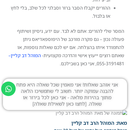
ההורים יקבלו הסבר ברור וסבלני לכל שלב, בלי לחץ
או בלבול.
המסר שלי להורים: אתם לא לבד. עם ידע, ניסיון ושיתוף
פעולה נכון – גם מקרה מורכב של היפוספאדיאס ניתן
להתמודד איתו בהצלחה. אם יש לכם שאלות נוספות, או
שאתם רוצים ייעוץ אישי והדרכה מקצועית-
המוהל דב קליין
–
055-3191481, אני כאן בשבילכם.
W
אני אוהב שאלות! אני מאמין שכל שאלה היא פתח
להבנה עמוקה יותר. חשוב לי שתמשיכו הלאה
h
מתוך בהירות מלאה - אני כאן לכל בירור או
a
שאלה. [לחצו כאן לשאילת שאלה]
t
s
a
מאת: המוהל הרב דב קליין
p