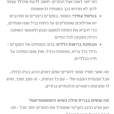
וזה יוצר דאגה אצל ההורים. חשוב לדעת שהילד עצמו
לרוב לא מרגיש בכך בשנותיו הראשונות.
בטיפול עתידי
:
כאמור, במקרים בינוניים או מורכבים
יש אורולוגים שממליצים על ניתוח בגיל שנה-שנתיים,
כדי להביא את הפתח למקום הנכון ולאפשר השתנה
רגילה ותקינה לכל החיים.
מבחינת בריאות כללית
:
ברוב המוחלט של המקרים –
הילד גדל בריא, מתפתח כרגיל, ואין שום השלכה על
חייו הכלליים.
מה שאני תמיד אומר להורים:
אתם רואים כרגע בעיה גדולה,
אבל מנקודת המבט שלי – עם כל הניסיון – זה מצב מוכר, שיש
לו פתרונות רפואיים והלכתיים ברורים
.
מה עושים בברית מילה כשיש היפוספאדיאס
?
כאן מגיע הרגע הקריטי שמטריד את ההורים יותר מכל –
מה